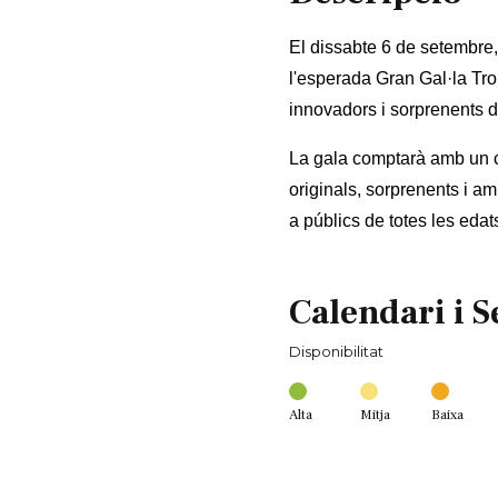
El dissabte 6 de setembre,
l'esperada Gran Gal·la Tr
innovadors i sorprenents 
La gala comptarà amb un ca
originals, sorprenents i am
a públics de totes les edat
Calendari i S
Disponibilitat
Alta
Mitja
Baixa