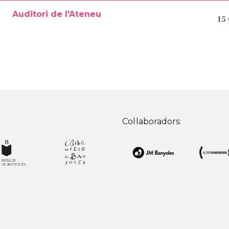
Auditori de l'Ateneu
15
Col·laboradors: