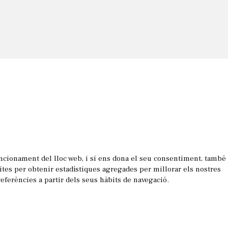
uncionament del lloc web, i si ens dona el seu consentiment, també
les
sites per obtenir estadístiques agregades per millorar els nostres
referències a partir dels seus hàbits de navegació.