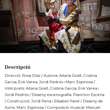
Diapositiva 1 de 1
Descripció
Direcció: Rosa Díaz / Autoria: Aitana Giralt, Cristina
Garcia, Erik Varea, Jordi Pedrós i Marc Espinosa /
Intèrprets: Aitana Giralt, Cristina Garcia, Erik Varea i
Jordi Pedrós / Disseny escenografia: Plancton Escena
/ Construcció: Jordi Pena i Elisabet Pané / Disseny de
llums: Marc Espinosa / Composició musical: Manuel