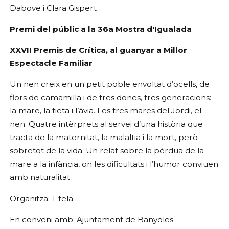
Dabove i Clara Gispert
Premi del públic a la 36a Mostra d'Igualada
XXVII Premis de Crítica, al guanyar a Millor
Espectacle Familiar
Un nen creix en un petit poble envoltat d’ocells, de
flors de camamilla i de tres dones, tres generacions:
la mare, la tieta i l’àvia. Les tres mares del Jordi, el
nen. Quatre intèrprets al servei d’una història que
tracta de la maternitat, la malaltia i la mort, però
sobretot de la vida. Un relat sobre la pèrdua de la
mare a la infància, on les dificultats i l’humor conviuen
amb naturalitat.
Organitza: T tela
En conveni amb: Ajuntament de Banyoles