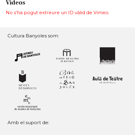
Vídeos
No s’ha pogut extreure un ID vàlid de Vimeo.
Cultura Banyoles som:
Amb el suport de: