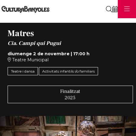
Cerca
Matres
Cia. Campi qui Pugui
diumenge 2 de novembre
|
17:00 h
Teatre Municipal
Teatre i dansa
Activitats infantils i/o familiars
Finalitzat
2025