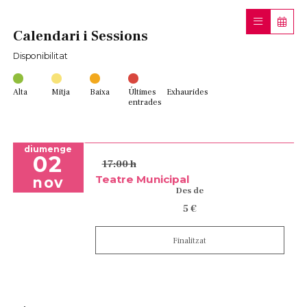
Calendari i Sessions
Disponibilitat
Alta
Mitja
Baixa
Últimes
Exhaurides
entrades
diumenge
02
17:00 h
Teatre Municipal
nov
Des de
5 €
Finalitzat