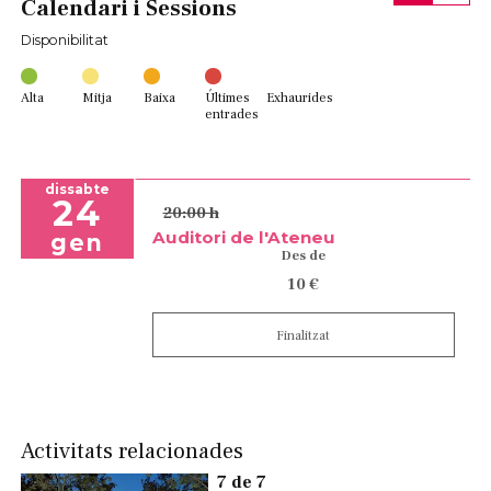
Calendari i Sessions
Disponibilitat
Alta
Mitja
Baixa
Últimes
Exhaurides
entrades
dissabte
24
20:00 h
Auditori de l'Ateneu
gen
Des de
10 €
Finalitzat
Activitats relacionades
7 de 7