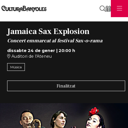
Cerca
Jamaica Sax Explosion
Concert emmarcat al festival Sax-o-rama
dissabte 24 de gener
|
20:00 h
Auditori de l'Ateneu
Música
Finalitzat