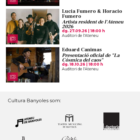
Lucia Fumero & Horacio
Fumero
Artista resident de l'Ateneu
2026
dg. 27.09.26
|
18:00 h
Auditori de l'Ateneu
Eduard Canimas
Presentació oficial de "La
Còsmica del caos"
dg. 18.10.26
|
18:00 h
Auditori de l'Ateneu
Cultura Banyoles som: