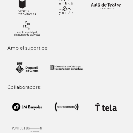
Amb el suport de:
Col·laboradors: