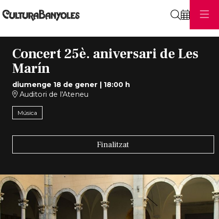
Cerca
Concert 25è. aniversari de Les
Marín
diumenge 18 de gener
|
18:00 h
Auditori de l'Ateneu
Música
Finalitzat