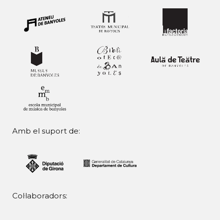
Amb el suport de:
Col·laboradors: