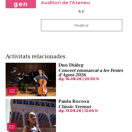
Auditori de l'Ateneu
gen
8 €
Finalitzat
Activitats relacionades
Duo Diàleg
Concert emmarcat a les Festes
d'Agost 2026
dg. 16.08.26
|
20:30 h
Paula Rocosa
Clàssic Vermut
dg. 13.09.26
|
12:00 h