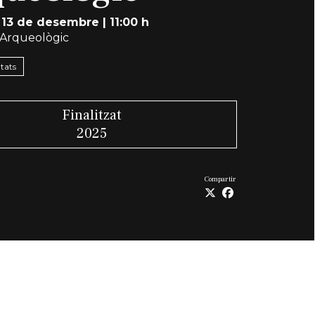
 13 de desembre
|
11:00 h
Arqueològic
itats
Finalitzat
2025
Compartir