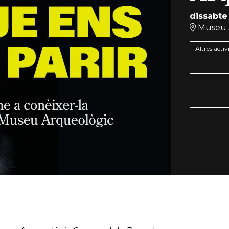
dissabte
Museu 
Altres activ