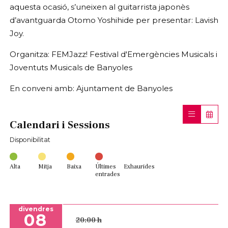
aquesta ocasió, s’uneixen al guitarrista japonès
d’avantguarda Otomo Yoshihide per presentar: Lavish
Joy.
Organitza: FEMJazz! Festival d'Emergències Musicals i
Joventuts Musicals de Banyoles
En conveni amb: Ajuntament de Banyoles
Calendari i Sessions
Disponibilitat
Alta
Mitja
Baixa
Últimes
Exhaurides
entrades
divendres
08
20:00 h