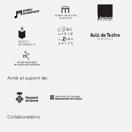
Amb el suport de:
Col·laboradors: