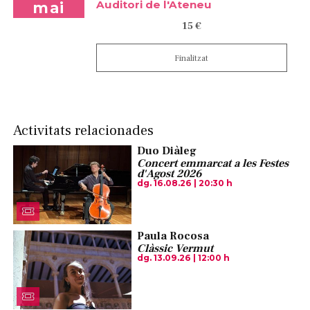
Auditori de l'Ateneu
mai
15 €
Finalitzat
Activitats relacionades
Duo Diàleg
Concert emmarcat a les Festes
d'Agost 2026
dg. 16.08.26
|
20:30 h
Paula Rocosa
Clàssic Vermut
dg. 13.09.26
|
12:00 h