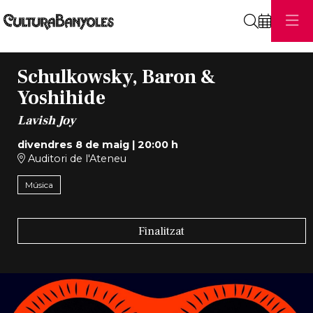
Cerca
Schulkowsky, Baron &
Yoshihide
Lavish Joy
divendres 8 de maig
|
20:00 h
Auditori de l'Ateneu
Música
Finalitzat