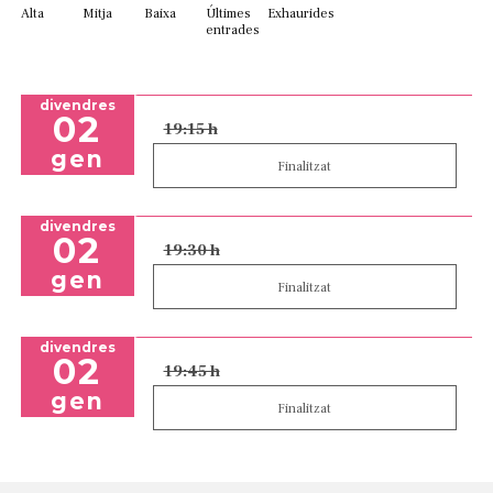
Alta
Mitja
Baixa
Últimes
Exhaurides
entrades
divendres
02
19:15 h
gen
Finalitzat
divendres
02
19:30 h
gen
Finalitzat
divendres
02
19:45 h
gen
Finalitzat