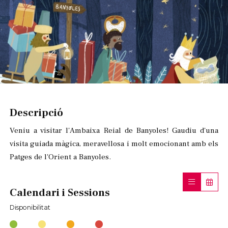
Diapositiva 1 de 1
Descripció
Veniu a visitar l'Ambaixa Reial de Banyoles! Gaudiu d'una
visita guiada màgica, meravellosa i molt emocionant amb els
Patges de l'Orient a Banyoles.
Calendari i Sessions
Disponibilitat