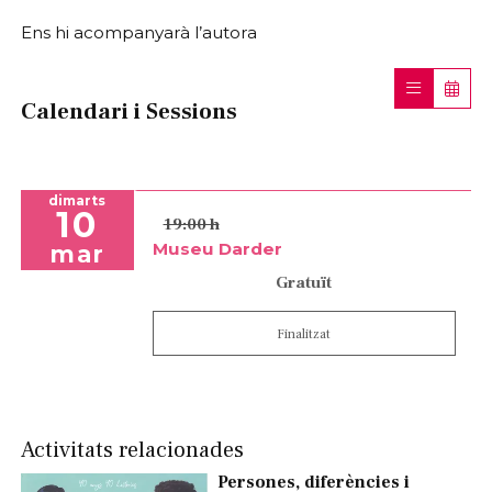
Ens hi acompanyarà l’autora
Calendari i Sessions
dimarts
10
19:00 h
Museu Darder
mar
Gratuït
Finalitzat
Activitats relacionades
Persones, diferències i