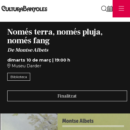
Cerca
Només terra, només pluja,
només fang
De Montse Albets
dimarts 10 de març
|
19:00 h
Museu Darder
Biblioteca
Finalitzat