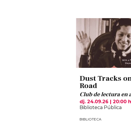
Dust Tracks on
Road
Club de lectura en 
dj. 24.09.26
|
20:00 
Biblioteca Pública
BIBLIOTECA