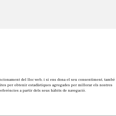
uncionament del lloc web, i si ens dona el seu consentiment, també
les
sites per obtenir estadístiques agregades per millorar els nostres
referències a partir dels seus hàbits de navegació.