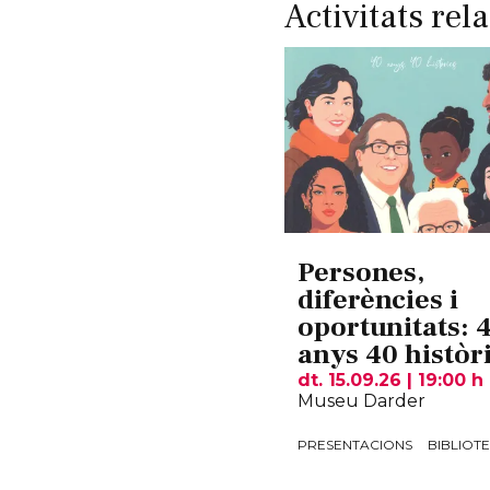
Activitats rel
Persones,
diferències i
oportunitats: 
anys 40 històr
dt. 15.09.26
|
19:00 h
Museu Darder
PRESENTACIONS
BIBLIOT