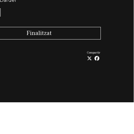
Darder
Finalitzat
Compartir