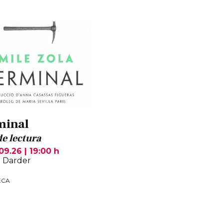
minal
de lectura
.09.26
|
19:00 h
 Darder
ECA