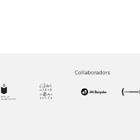
Col·laboradors: