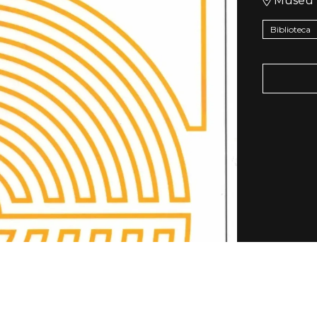
Museu 
Biblioteca