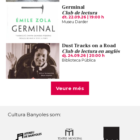
Germinal
Club de lectura
dt. 22.09.26
|
19:00 h
Museu Darder
Dust Tracks on a Road
Club de lectura en anglès
dj. 24.09.26
|
20:00 h
Biblioteca Pública
Veure més
Cultura Banyoles som: