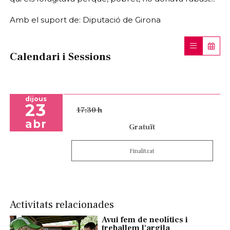
Amb el suport de: Diputació de Girona
Calendari i Sessions
dijous
23
17:30 h
abr
Gratuït
Finalitzat
Activitats relacionades
Avui fem de neolítics i
treballem l'argila