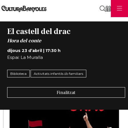
Cerca
El castell del drac
Hora del conte
dijous 23 d’abril
|
17:30 h
Espai: La Muralla
Biblioteca
Activitats infantils i/o familiars
Finalitzat