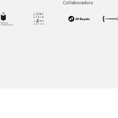
Col·laboradors: