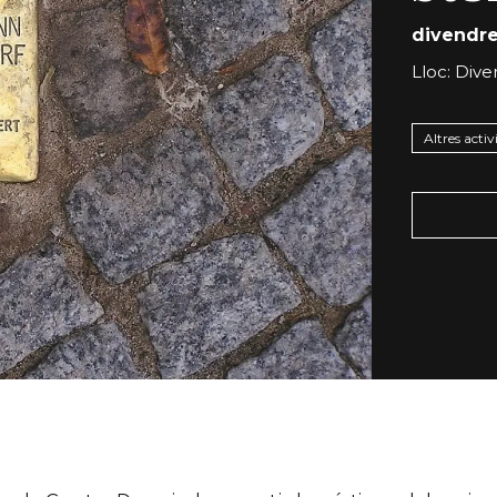
divendre
Lloc: Dive
Altres activ