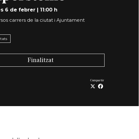
s 6 de febrer
|
11:00 h
rsos carrers de la ciutat i Ajuntament
itats
Finalitzat
Compartir