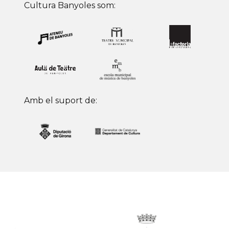
Cultura Banyoles som:
Amb el suport de: