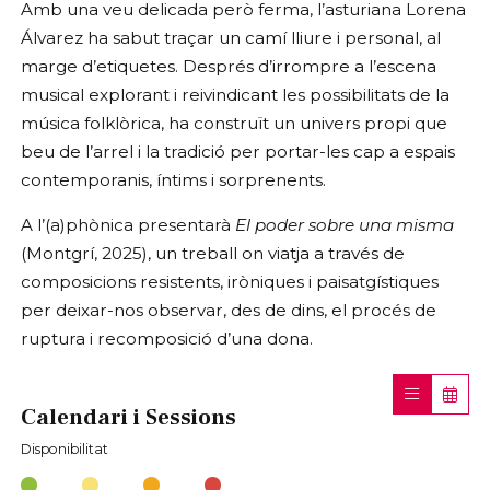
Amb una veu delicada però ferma, l’asturiana Lorena
Álvarez ha sabut traçar un camí lliure i personal, al
marge d’etiquetes. Després d’irrompre a l’escena
musical explorant i reivindicant les possibilitats de la
música folklòrica, ha construït un univers propi que
beu de l’arrel i la tradició per portar-les cap a espais
contemporanis, íntims i sorprenents.
A l’(a)phònica presentarà
El poder sobre una misma
(Montgrí, 2025), un treball on viatja a través de
composicions resistents, iròniques i paisatgístiques
per deixar-nos observar, des de dins, el procés de
ruptura i recomposició d’una dona.
Calendari i Sessions
Disponibilitat