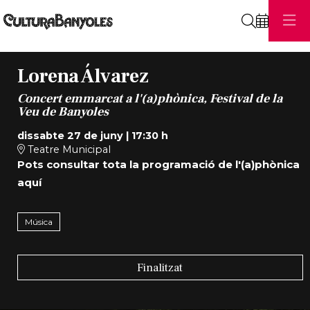
Cerca
Lorena Álvarez
Concert emmarcat a l'(a)phònica, Festival de la
Veu de Banyoles
dissabte 27 de juny
|
17:30 h
Teatre Municipal
Pots consultar tota la programació de l'(a)phònica
aquí
Música
Finalitzat