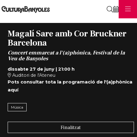
Cerca
Magalí Sare amb Cor Bruckner
Barcelona
Concert emmarcat a l'(a)phònica, Festival de la
Veu de Banyoles
dissabte 27 de juny
|
21:00 h
Auditori de l'Ateneu
Pots consultar tota la programació de l'(a)phònica
aquí
Música
Finalitzat