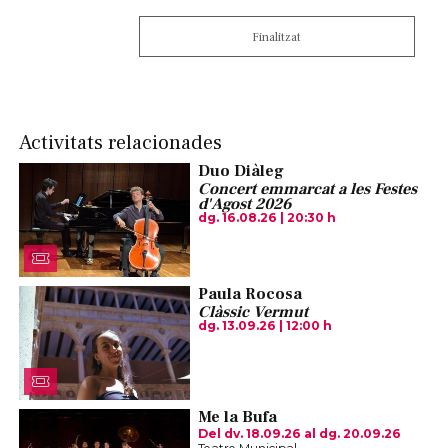
Finalitzat
Activitats relacionades
Duo Diàleg
Concert emmarcat a les Festes
d'Agost 2026
dg. 16.08.26
|
20:30 h
Paula Rocosa
Clàssic Vermut
dg. 13.09.26
|
12:00 h
Me la Bufa
Del dv. 18.09.26
al dg. 20.09.26