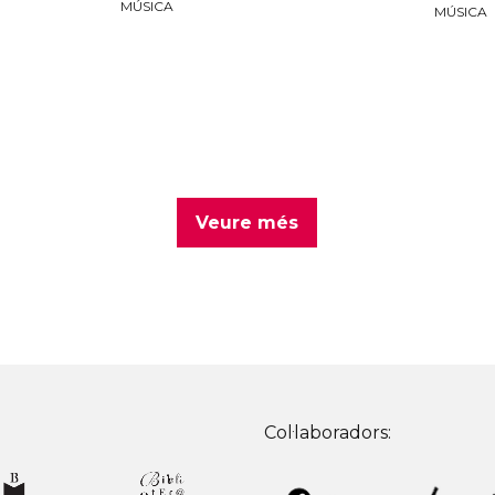
MÚSICA
MÚSICA
Veure més
Col·laboradors: