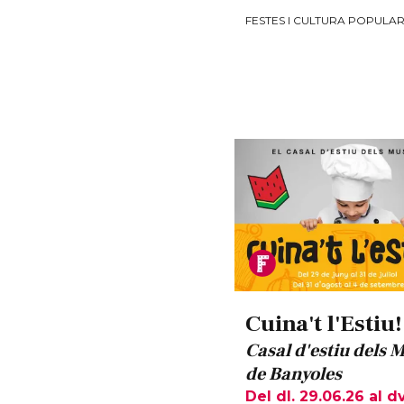
FESTES I CULTURA POPULA
Cuina't l'Estiu!
Casal d'estiu dels 
de Banyoles
Del dl. 29.06.26
al dv