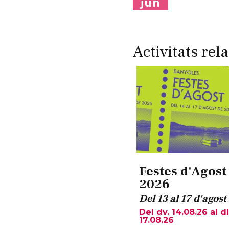
jun
Activitats rel
Festes d'Agost
2026
Del 13 al 17 d'agost
Del dv. 14.08.26
al dl
17.08.26