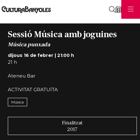
Cerca
Sessió Música amb joguines
Música punxada
dijous 16 de febrer
|
21:00 h
21 h
Ateneu Bar
ACTIVITAT GRATUÏTA
Música
Finalitzat
2017