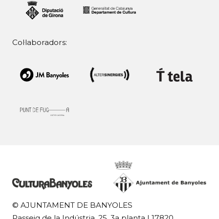
Col·laboradors:
© AJUNTAMENT DE BANYOLES
Passeig de la Indústria, 25, 3a planta | 17820