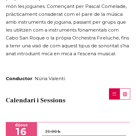
món les joguines. Començant per Pascal Comelade,
pràcticament considerat com el pare de la música
amb instruments de joguina, passant per grups que
les utilitzen com a instruments fonamentals com
Cabo San Roque o la pròpia Orchestra Fireluche, fins
a tenir una visió de com aquest tipus de sonoritat s’ha
anat introduint mica en mica a l’escena musical.
Conductor
: Núria Valentí.
Calendari i Sessions
dijous
16
21:00 h