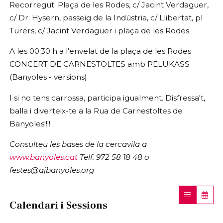
Recorregut: Plaça de les Rodes, c/ Jacint Verdaguer,
c/ Dr. Hysern, passeig de la Indústria, c/ Llibertat, pl
Turers, c/ Jacint Verdaguer i plaça de les Rodes.
A les 00:30 h a l'envelat de la plaça de les Rodes
CONCERT DE CARNESTOLTES amb PELUKASS
(Banyoles - versions)
I si no tens carrossa, participa igualment. Disfressa't,
balla i diverteix-te a la Rua de Carnestoltes de
Banyoles!!!!
Consulteu les bases de la cercavila a
www.banyoles.cat
Telf. 972 58 18 48 o
festes@ajbanyoles.org
Calendari i Sessions