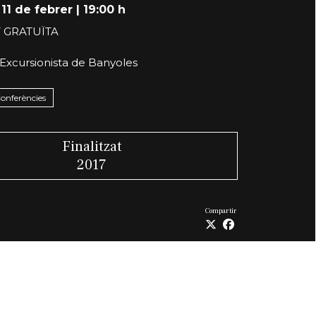
 11 de febrer
|
19:00 h
T GRATUÏTA
 Excursionista de Banyoles
Conferències
Finalitzat
2017
Compartir