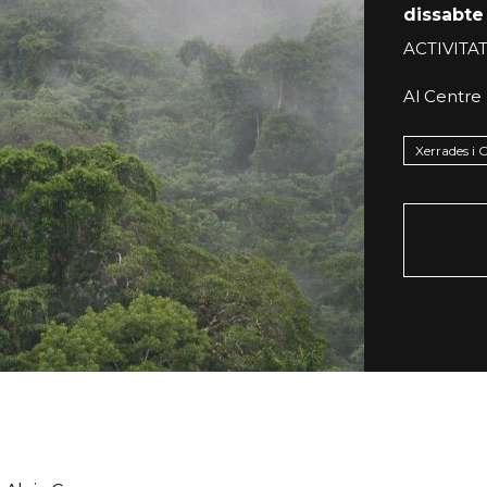
dissabte
ACTIVITA
Al Centre
Xerrades i 