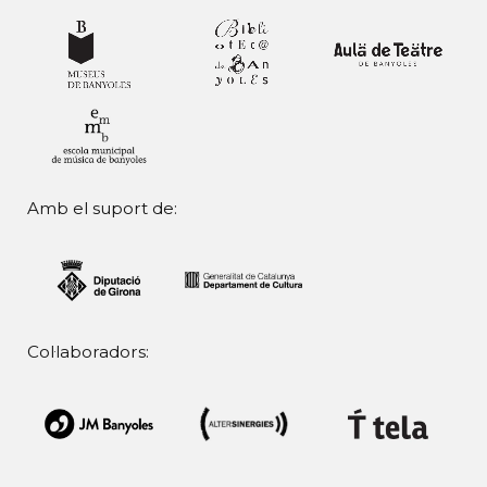
Amb el suport de:
Col·laboradors: