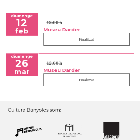
diumenge
12
12:00 h
Museu Darder
feb
Finalitzat
diumenge
26
12:00 h
Museu Darder
mar
Finalitzat
Cultura Banyoles som: