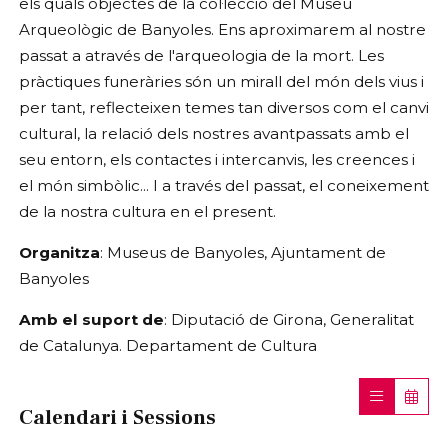
els quals objectes de la col·lecció del Museu
Arqueològic de Banyoles. Ens aproximarem al nostre
passat a através de l'arqueologia de la mort. Les
pràctiques funeràries són un mirall del món dels vius i
per tant, reflecteixen temes tan diversos com el canvi
cultural, la relació dels nostres avantpassats amb el
seu entorn, els contactes i intercanvis, les creences i
el món simbòlic... I a través del passat, el coneixement
de la nostra cultura en el present.
Organitza
: Museus de Banyoles, Ajuntament de
Banyoles
Amb el suport de
: Diputació de Girona, Generalitat
de Catalunya. Departament de Cultura
Calendari i Sessions