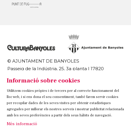
© AJUNTAMENT DE BANYOLES
Passeig de la Indústria, 25, 3a planta | 17820
Banyoles
Informació sobre cookies
972 58 18 48 | 972 57 00 50
Utilitzem cookies pròpies i de tercers per al correcte funcionament del
Sitemap
Avís Legal
Ús de Cookies
Contacteu
lloc web, i si ens dona el seu consentiment, també farem servir cookies
per recopilar dades de les seves visites per obtenir estadístiques
Link a instagram
Link a twitter
Link a facebook
agregades per millorar els nostres serveis i mostrar publicitat relacionada
amb les seves preferències a partir dels seus hàbits de navegació.
Més informació