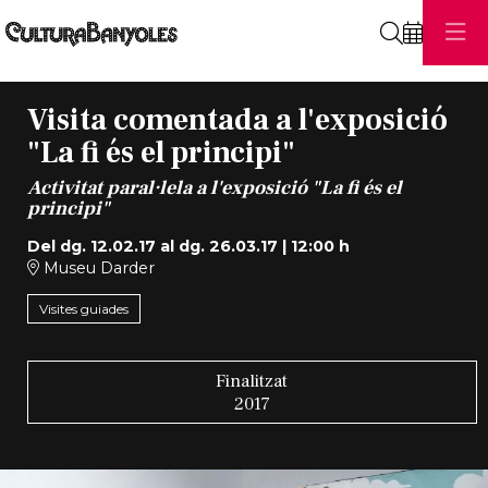
Cerca
Visita comentada a l'exposició
"La fi és el principi"
Activitat paral·lela a l'exposició "La fi és el
principi"
Del dg. 12.02.17
al dg. 26.03.17
|
12:00 h
Museu Darder
Visites guiades
Finalitzat
2017