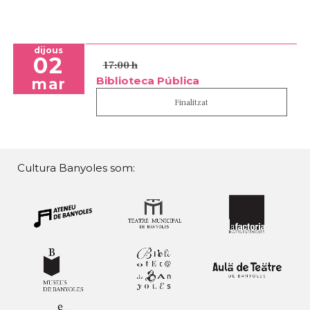
dijous
02
17:00 h
Biblioteca Pública
mar
Finalitzat
Cultura Banyoles som: