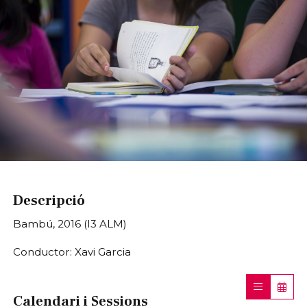
Diapositiva 1 de 1
Descripció
Bambú, 2016 (I3 ALM)
Conductor: Xavi Garcia
Calendari i Sessions