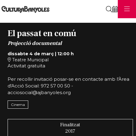
Cerca
El passat en comú
Projecció documental
dissabte 4 de març
|
12:00 h
Teatre Municipal
Activitat gratuïta
Per recollir invitació posar-se en contacte amb l'Àrea
d'Acció Social: 972 57 00 50 -
acciosocial@ajbanyoles.org
Cinema
Finalitzat
2017