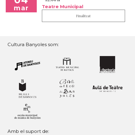
Teatre Municipal
mar
Finalitzat
Cultura Banyoles som:
Amb el suport de: