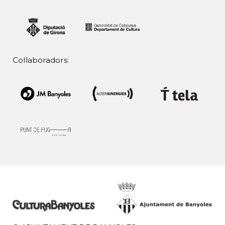
Col·laboradors: