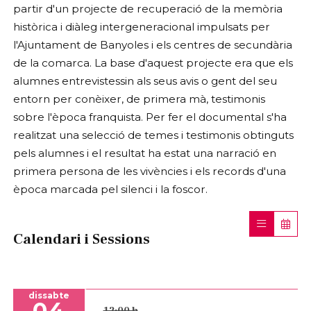
partir d'un projecte de recuperació de la memòria
històrica i diàleg intergeneracional impulsats per
l'Ajuntament de Banyoles i els centres de secundària
de la comarca. La base d'aquest projecte era que els
alumnes entrevistessin als seus avis o gent del seu
entorn per conèixer, de primera mà, testimonis
sobre l'època franquista. Per fer el documental s'ha
realitzat una selecció de temes i testimonis obtinguts
pels alumnes i el resultat ha estat una narració en
primera persona de les vivències i els records d'una
època marcada pel silenci i la foscor.
Calendari i Sessions
dissabte
04
12:00 h