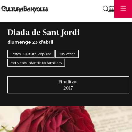
Cerca
Diada de Sant Jordi
diumenge 23 d’abril
Festes i Cultura Popular
Biblioteca
Activitats infantils i/o familiars
Finalitzat
2017