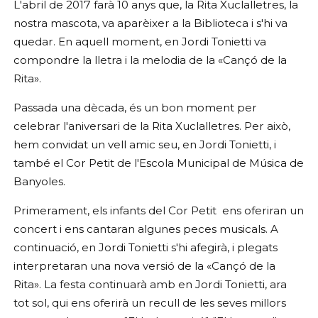
L'abril de 2017 farà 10 anys que, la Rita Xuclalletres, la
nostra mascota, va aparèixer a la Biblioteca i s'hi va
quedar. En aquell moment, en Jordi Tonietti va
compondre la lletra i la melodia de la «Cançó de la
Rita».
Passada una dècada, és un bon moment per
celebrar l'aniversari de la Rita Xuclalletres. Per això,
hem convidat un vell amic seu, en Jordi Tonietti, i
també el Cor Petit de l'Escola Municipal de Música de
Banyoles.
Primerament, els infants del Cor Petit ens oferiran un
concert i ens cantaran algunes peces musicals. A
continuació, en Jordi Tonietti s'hi afegirà, i plegats
interpretaran una nova versió de la «Cançó de la
Rita». La festa continuarà amb en Jordi Tonietti, ara
tot sol, qui ens oferirà un recull de les seves millors