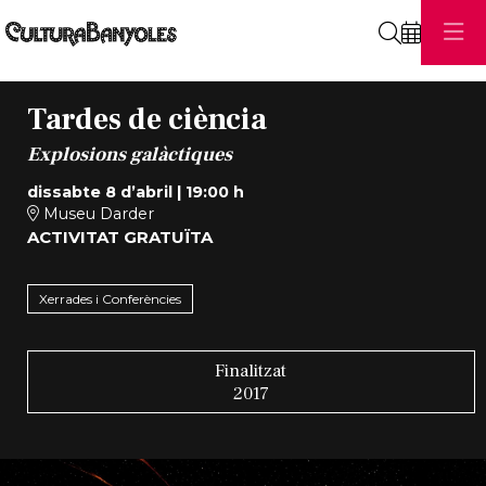
Cerca
Tardes de ciència
Explosions galàctiques
dissabte 8 d’abril
|
19:00 h
Museu Darder
ACTIVITAT GRATUÏTA
Xerrades i Conferències
Finalitzat
2017