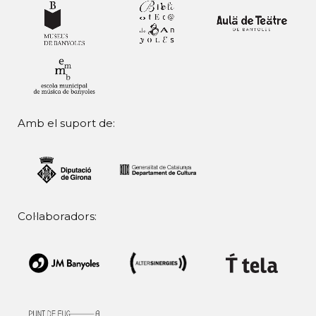
Amb el suport de:
Col·laboradors: