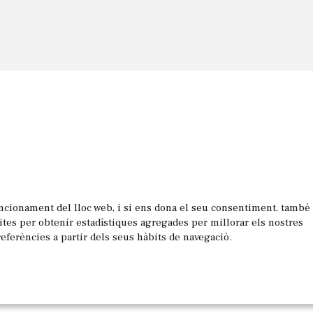
uncionament del lloc web, i si ens dona el seu consentiment, també
les
sites per obtenir estadístiques agregades per millorar els nostres
referències a partir dels seus hàbits de navegació.