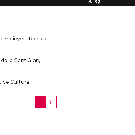
 i enginyera tècnica
l de la Gent Gran,
t de Cultura