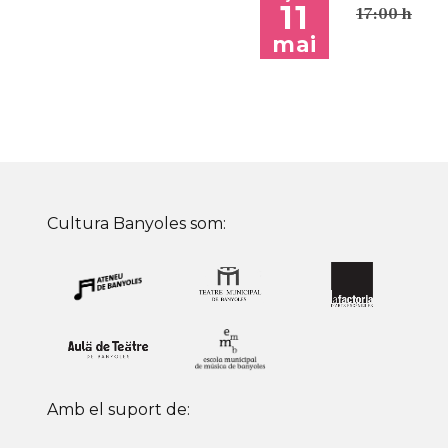
11
17:00 h
mai
Cultura Banyoles som:
Amb el suport de: