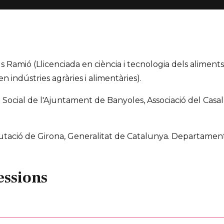
 Ramió (Llicenciada en ciència i tecnologia dels aliments
n indústries agràries i alimentàries).
ó Social de l'Ajuntament de Banyoles, Associació del Casa
putació de Girona, Generalitat de Catalunya. Departamen
essions