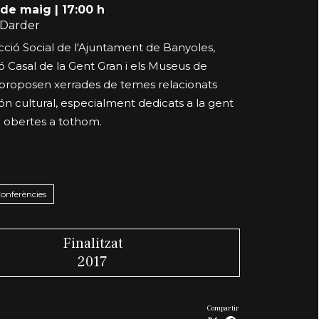
1 de maig
|
17:00 h
Darder
cció Social de l'Ajuntament de Banyoles,
ió Casal de la Gent Gran i els Museus de
proposen xerrades de temes relacionats
n cultural, especialment dedicats a la gent
ò obertes a tothom.
Conferències
Finalitzat
2017
Compartir