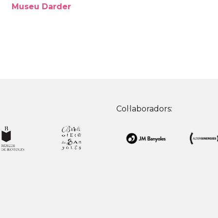
Museu Darder
Col·laboradors: