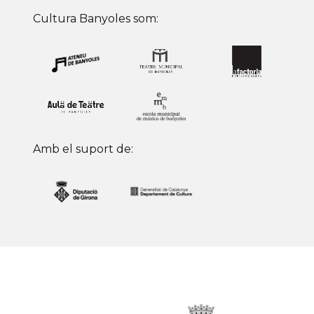
Cultura Banyoles som:
Amb el suport de: