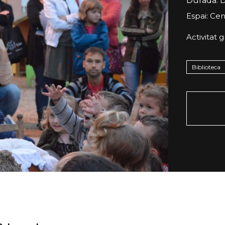
Durada:
D
Espai: Cen
Activitat g
Biblioteca