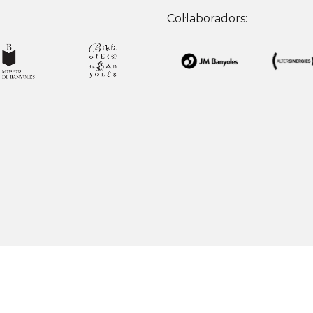
Col·laboradors: