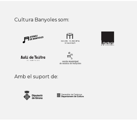
Cultura Banyoles som:
Amb el suport de: