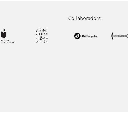
Col·laboradors: