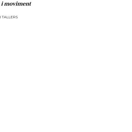
 i moviment
I TALLERS