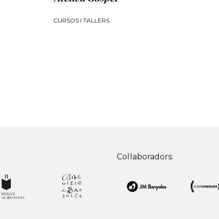
CURSOS I TALLERS
Col·laboradors: