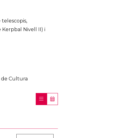
 telescopis,
Kerpbal Nivell II) i
 de Cultura