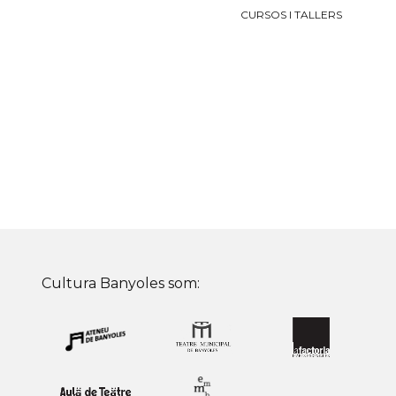
CURSOS I TALLERS
Cultura Banyoles som: