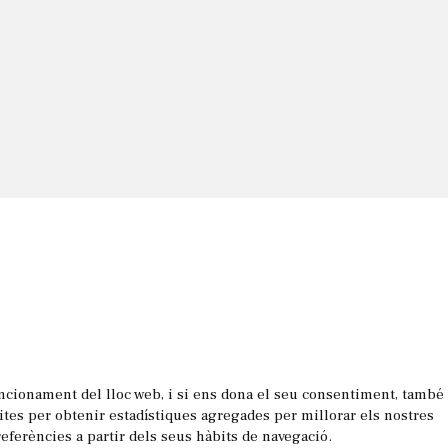
uncionament del lloc web, i si ens dona el seu consentiment, també
les
sites per obtenir estadístiques agregades per millorar els nostres
referències a partir dels seus hàbits de navegació.