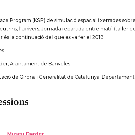
ace Program (KSP) de simulació espacial i xerrades sobre
neutrins, l'univers. Jornada repartida entre matí (taller de 
er és la continuació del que es va fer el 2018.
es
rder, Ajuntament de Banyoles
tació de Girona i Generalitat de Catalunya. Departament
essions
Museu Darder