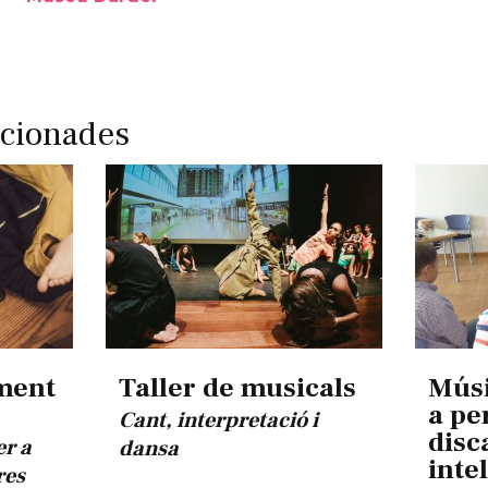
acionades
ment
Taller de musicals
Músi
a pe
Cant, interpretació i
disc
er a
dansa
inte
res