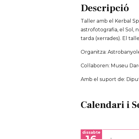
Descripció
Taller amb el Kerbal Sp
astrofotografia, el Sol, 
tarda (xerrades). El tall
Organitza: Astrobanyol
Col·laboren: Museu Da
Amb el suport de: Dipu
Calendari i S
dissabte