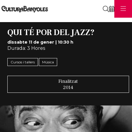
Cerca
QUI TÉ POR DEL JAZZ?
dissabte 11 de gener
|
10:30 h
Durada:
3 Hores
Cursos i tallers
Música
Finalitzat
2014