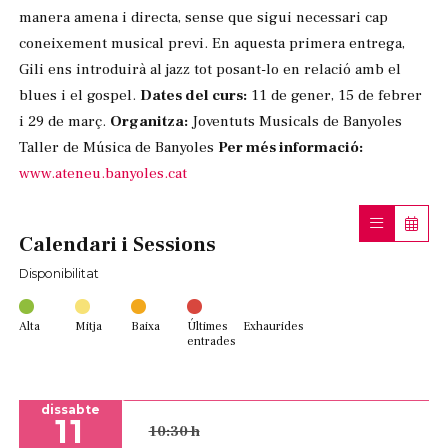
manera amena i directa, sense que sigui necessari cap
coneixement musical previ. En aquesta primera entrega,
Gili ens introduirà al jazz tot posant-lo en relació amb el
blues i el gospel.
Dates del curs:
11 de gener, 15 de febrer
i 29 de març.
Organitza:
Joventuts Musicals de Banyoles
Taller de Música de Banyoles
Per més informació:
www.ateneu.banyoles.cat
Calendari i Sessions
Disponibilitat
Alta
Mitja
Baixa
Últimes
Exhaurides
entrades
dissabte
11
10:30 h