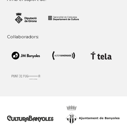
Col·laboradors: