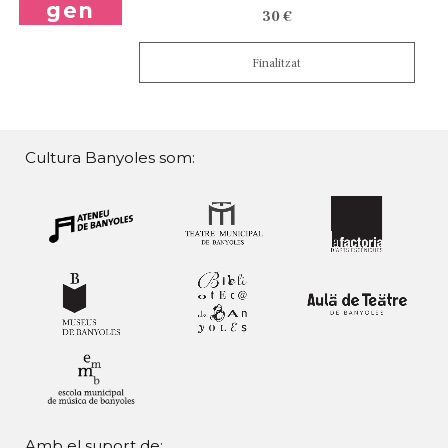
gen
30 €
Finalitzat
Cultura Banyoles som:
Amb el suport de: