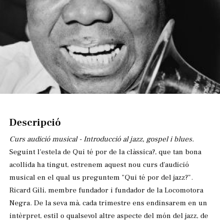
Diapositiva 1 de 1
Descripció
Curs audició musical - Introducció al jazz, gospel i blues.
Seguint l'estela de Qui té por de la clàssica?, que tan bona
acollida ha tingut, estrenem aquest nou curs d'audició
musical en el qual us preguntem "Qui té por del jazz?".
Ricard Gili, membre fundador i fundador de la Locomotora
Negra. De la seva mà, cada trimestre ens endinsarem en un
intèrpret, estil o qualsevol altre aspecte del món del jazz, de