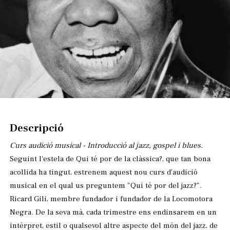
Diapositiva 1 de 1
Descripció
Curs audició musical - Introducció al jazz, gospel i blues.
Seguint l'estela de Qui té por de la clàssica?, que tan bona
acollida ha tingut, estrenem aquest nou curs d'audició
musical en el qual us preguntem "Qui té por del jazz?".
Ricard Gili, membre fundador i fundador de la Locomotora
Negra. De la seva mà, cada trimestre ens endinsarem en un
intèrpret, estil o qualsevol altre aspecte del món del jazz, de