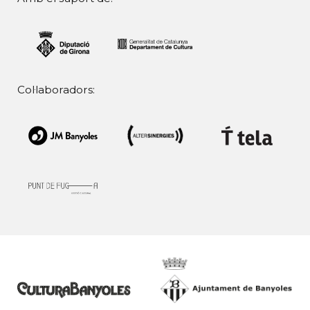
Col·laboradors: