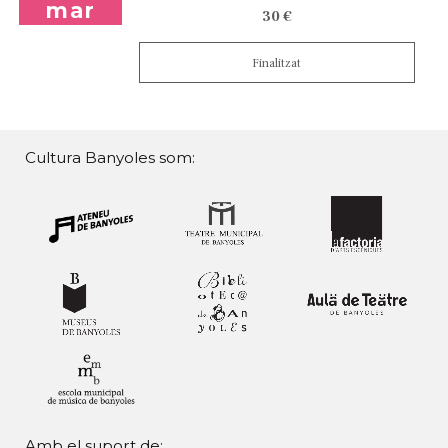
mar
30 €
Finalitzat
Cultura Banyoles som:
Amb el suport de: