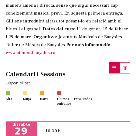
manera amena i directa, sense que sigui necessari cap
coneixement musical previ. En aquesta primera entrega,
Gili ens introduirà al jazz tot posant-lo en relació amb el
blues i el gospel.
Dates del curs:
11 de gener, 15 de febrer
i 29 de març.
Organitza:
Joventuts Musicals de Banyoles
Taller de Música de Banyoles
Per més informació:
www.ateneu.banyoles.cat
Calendari i Sessions
Disponibilitat
Alta
Mitja
Baixa
Últimes
Exhaurides
entrades
dissabte
29
10:30 h