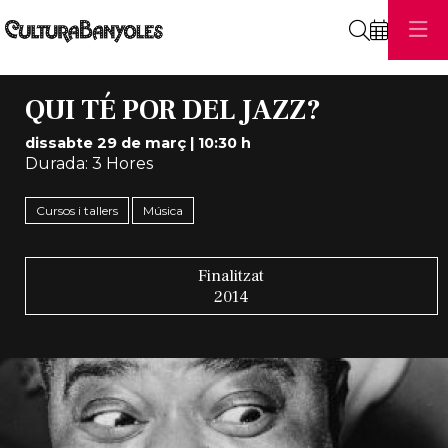
Cerca
QUI TÉ POR DEL JAZZ?
dissabte 29 de març
|
10:30 h
Durada:
3 Hores
Cursos i tallers
Música
Finalitzat
2014