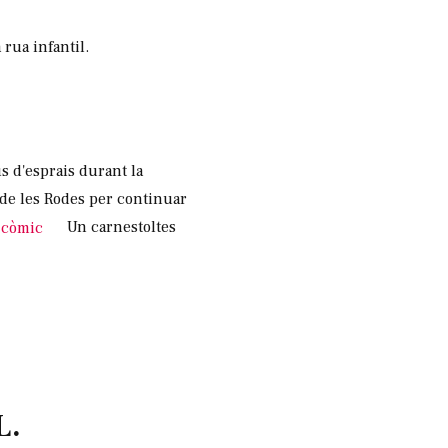
 rua infantil.
ús d'esprais durant la
a de les Rodes per continuar
Un carnestoltes
L.