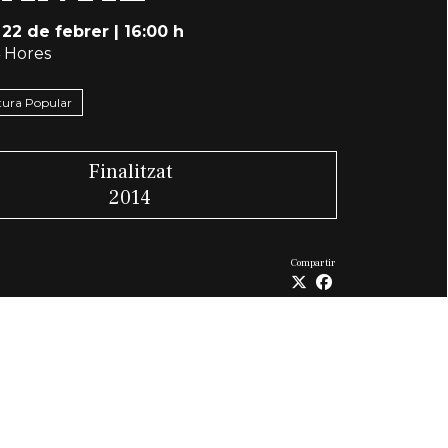
 22 de febrer
|
16:00 h
 Hores
ltura Popular
Finalitzat
2014
Compartir