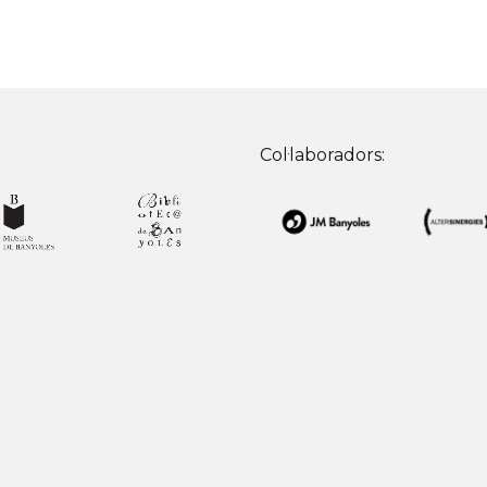
Col·laboradors: