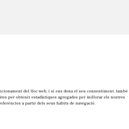
uncionament del lloc web, i si ens dona el seu consentiment, també
les
sites per obtenir estadístiques agregades per millorar els nostres
referències a partir dels seus hàbits de navegació.