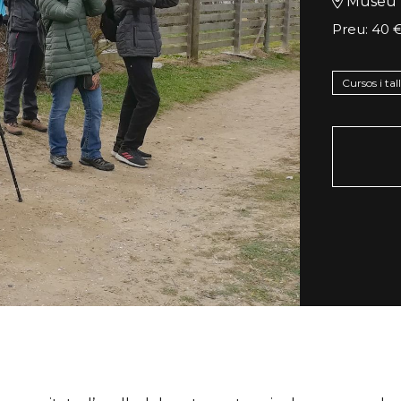
Museu 
Preu: 40 €
Cursos i tal