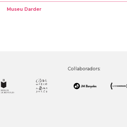
Museu Darder
Col·laboradors: