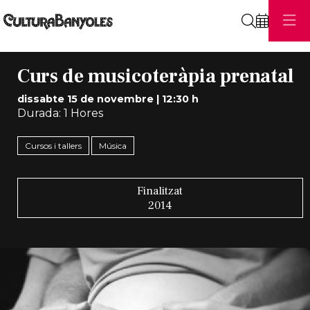
Cerca
Curs de musicoteràpia prenatal
dissabte 15 de novembre
|
12:30 h
Durada:
1 Hores
Cursos i tallers
Música
Finalitzat
2014