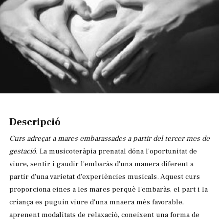
Diapositiva 1 de 1
Descripció
Curs adreçat a mares embarassades a partir del tercer mes de
gestació.
La musicoteràpia prenatal dóna l'oportunitat de
viure, sentir i gaudir l'embaràs d'una manera diferent a
partir d'una varietat d'experiències musicals. Aquest curs
proporciona eines a les mares perquè l'embaràs, el part i la
criança es puguin viure d'una mnaera més favorable,
aprenent modalitats de relaxació, coneixent una forma de