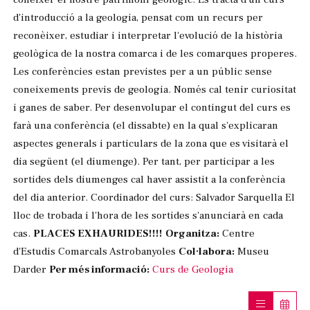
d'introducció a la geologia, pensat com un recurs per
reconèixer, estudiar i interpretar l'evolució de la història
geològica de la nostra comarca i de les comarques properes.
Les conferències estan previstes per a un públic sense
coneixements previs de geologia. Només cal tenir curiositat
i ganes de saber. Per desenvolupar el contingut del curs es
farà una conferència (el dissabte) en la qual s'explicaran
aspectes generals i particulars de la zona que es visitarà el
dia següent (el diumenge). Per tant, per participar a les
sortides dels diumenges cal haver assistit a la conferència
del dia anterior. Coordinador del curs: Salvador Sarquella El
lloc de trobada i l'hora de les sortides s'anunciarà en cada
cas.
PLACES EXHAURIDES!!!!
Organitza:
Centre
d'Estudis Comarcals Astrobanyoles
Col·labora:
Museu
Darder
Per més informació:
Curs de Geologia