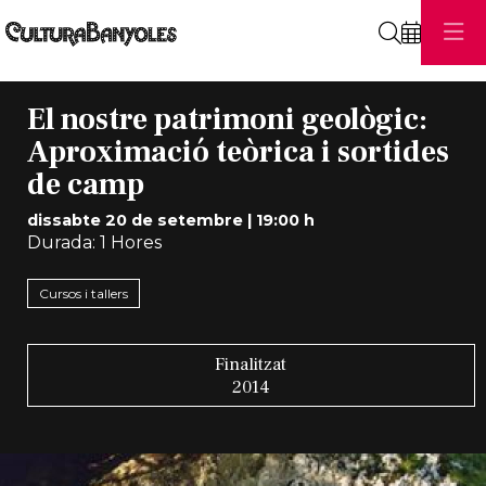
Cerca
El nostre patrimoni geològic:
Aproximació teòrica i sortides
de camp
dissabte 20 de setembre
|
19:00 h
Durada:
1 Hores
Cursos i tallers
Finalitzat
2014