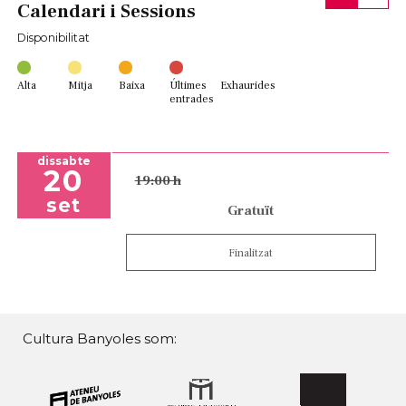
Calendari i Sessions
Disponibilitat
Alta
Mitja
Baixa
Últimes
Exhaurides
entrades
dissabte
20
19:00 h
set
Gratuït
Finalitzat
Cultura Banyoles som: