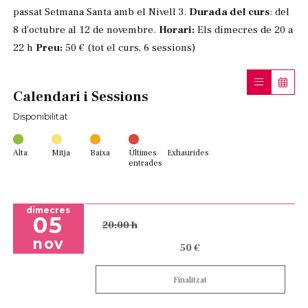
passat Setmana Santa amb el Nivell 3.
Durada del curs
: del
8 d'octubre al 12 de novembre.
Horari:
Els dimecres de 20 a
22 h
Preu:
50 € (tot el curs, 6 sessions)
Calendari i Sessions
Disponibilitat
Alta
Mitja
Baixa
Últimes
Exhaurides
entrades
dimecres
05
20:00 h
nov
50 €
Finalitzat