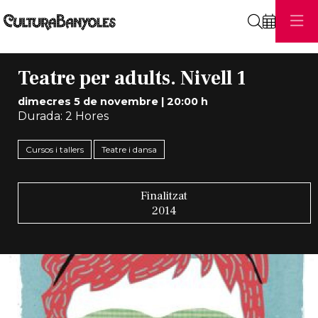
Cerca
Teatre per adults. Nivell 1
dimecres 5 de novembre
|
20:00 h
Durada:
2 Hores
Cursos i tallers
Teatre i dansa
Finalitzat
2014