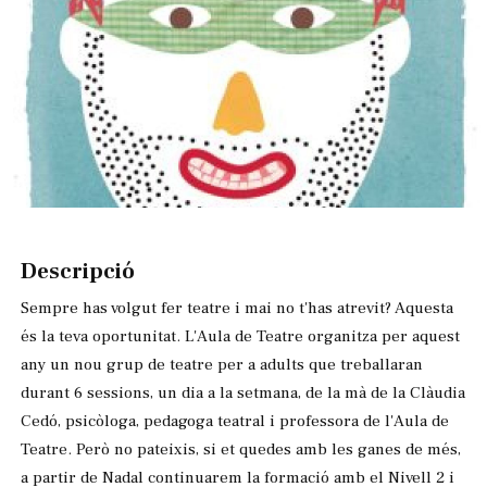
Diapositiva 1 de 1
Descripció
Sempre has volgut fer teatre i mai no t'has atrevit? Aquesta
és la teva oportunitat. L'Aula de Teatre organitza per aquest
any un nou grup de teatre per a adults que treballaran
durant 6 sessions, un dia a la setmana, de la mà de la Clàudia
Cedó, psicòloga, pedagoga teatral i professora de l'Aula de
Teatre. Però no pateixis, si et quedes amb les ganes de més,
a partir de Nadal continuarem la formació amb el Nivell 2 i