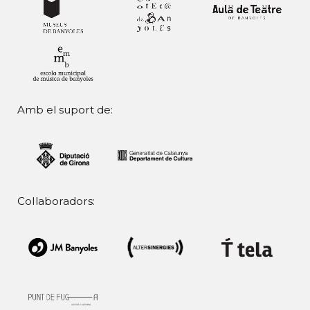
Amb el suport de:
Col·laboradors: