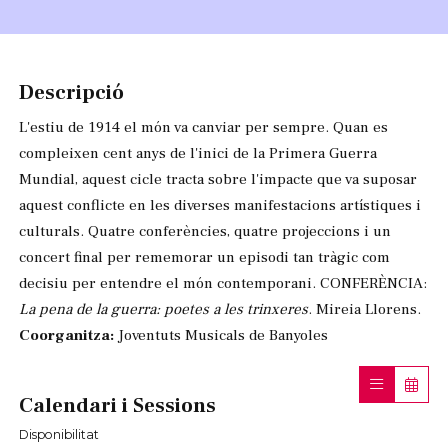
Diapositiva 1 de 1
Descripció
L'estiu de 1914 el món va canviar per sempre. Quan es
compleixen cent anys de l'inici de la Primera Guerra
Mundial, aquest cicle tracta sobre l'impacte que va suposar
aquest conflicte en les diverses manifestacions artístiques i
culturals. Quatre conferències, quatre projeccions i un
concert final per rememorar un episodi tan tràgic com
decisiu per entendre el món contemporani. CONFERÈNCIA:
La pena de la guerra: poetes a les trinxeres
. Mireia Llorens.
Coorganitza:
Joventuts Musicals de Banyoles
Calendari i Sessions
Disponibilitat