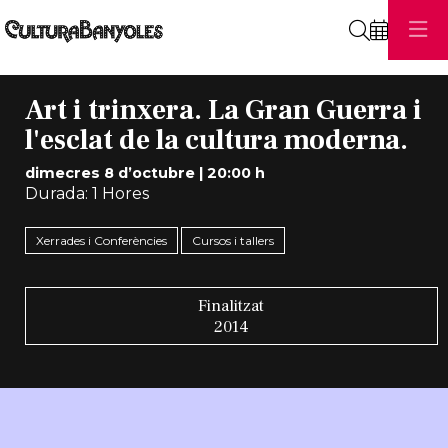
Cerca
Art i trinxera. La Gran Guerra i
l'esclat de la cultura moderna.
dimecres 8 d’octubre
|
20:00 h
Durada:
1 Hores
Xerrades i Conferències
Cursos i tallers
Finalitzat
2014