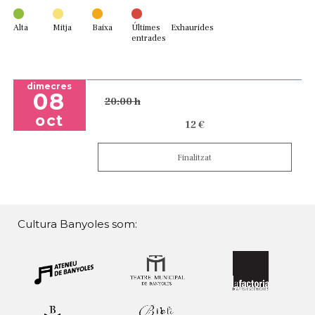
Alta
Mitja
Baixa
Últimes
Exhaurides
entrades
dimecres
08
20:00 h
oct
12 €
Finalitzat
Cultura Banyoles som: