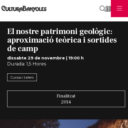
Cerca
El nostre patrimoni geològic:
aproximació teòrica i sortides
de camp
dissabte 29 de novembre
|
19:00 h
Durada:
1,5 Hores
Cursos i tallers
Finalitzat
2014