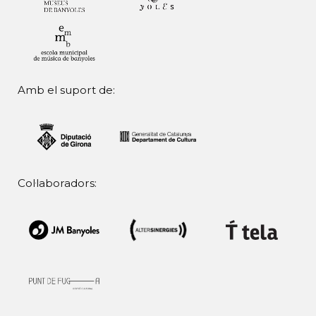
Amb el suport de:
Col·laboradors: