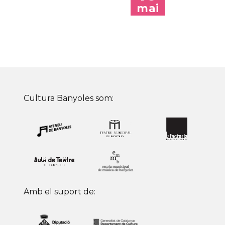
mai
Cultura Banyoles som:
Amb el suport de: