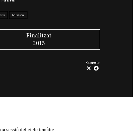
 Hores
lers
Música
Finalitzat
2015
Compartir
a sessió del cicle temàtic