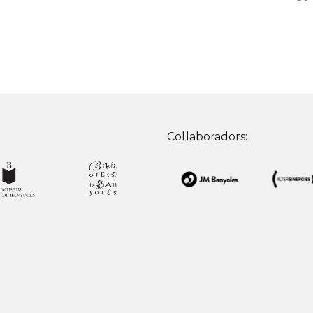
Col·laboradors: