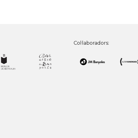
Col·laboradors: