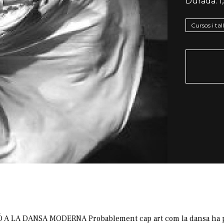
Durada:
1
Cursos i tal
 LA DANSA MODERNA Probablement cap art com la dansa ha pat