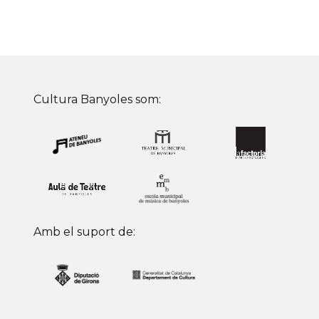
Cultura Banyoles som:
Amb el suport de: