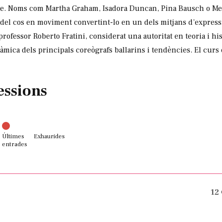
egle. Noms com Martha Graham, Isadora Duncan, Pina Bausch o
 del cos en moviment convertint-lo en un dels mitjans d’express
ofessor Roberto Fratini, considerat una autoritat en teoria i hi
àmica dels principals coreògrafs ballarins i tendències. El curs e
essions
Últimes
Exhaurides
entrades
12