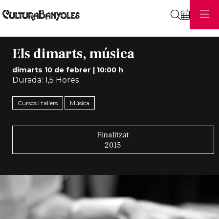
Cerca
Els dimarts, música
dimarts 10 de febrer
|
10:00 h
Durada:
1,5 Hores
Cursos i tallers
Música
Finalitzat
2015