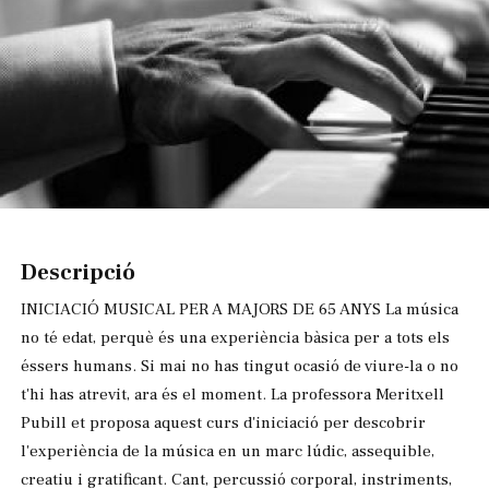
Diapositiva 1 de 1
Descripció
INICIACIÓ MUSICAL PER A MAJORS DE 65 ANYS La música
no té edat, perquè és una experiència bàsica per a tots els
éssers humans. Si mai no has tingut ocasió de viure-la o no
t'hi has atrevit, ara és el moment. La professora Meritxell
Pubill et proposa aquest curs d'iniciació per descobrir
l'experiència de la música en un marc lúdic, assequible,
creatiu i gratificant. Cant, percussió corporal, instriments,