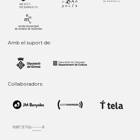
Amb el suport de:
Col·laboradors: