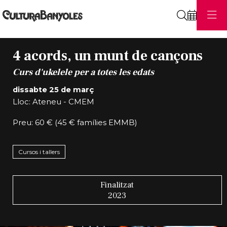
Cerca
4 acords, un munt de cançons
Curs d'ukelele per a totes les edats
dissabte 25 de març
Lloc: Ateneu - CMEM
Preu: 60 € (45 € famílies EMMB)
Cursos i tallers
Finalitzat
2023