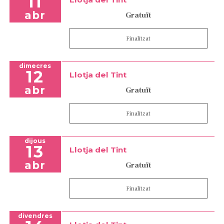
11
abr
Gratuït
Finalitzat
dimecres
12
Llotja del Tint
abr
Gratuït
Finalitzat
dijous
13
Llotja del Tint
abr
Gratuït
Finalitzat
divendres