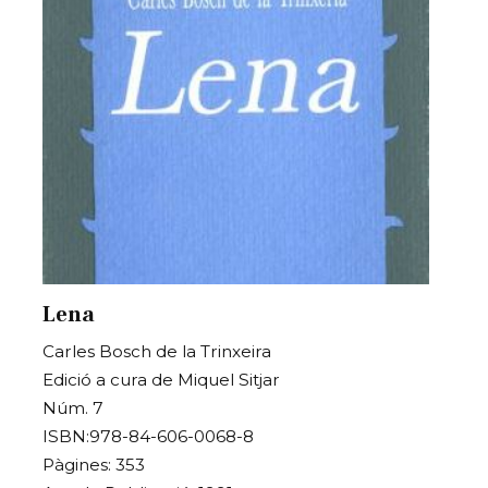
Lena
Carles Bosch de la Trinxeira
Edició a cura de Miquel Sitjar
Núm. 7
ISBN:978-84-606-0068-8
Pàgines: 353