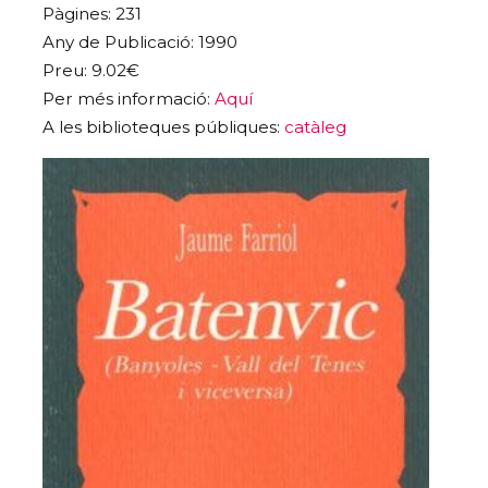
Pàgines: 231
Any de Publicació: 1990
Preu: 9.02€
Per més informació:
Aquí
A les biblioteques públiques:
catàleg