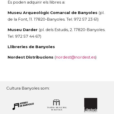
Es poden adquirir els llibres a:
Museu Arqueològic Comarcal de Banyoles
(pl.
de la Font, 11. 17820-Banyoles. Tel. 972 57 23 61)
Museu Darder
(pl. dels Estudis, 2. 17820-Banyoles.
Tel. 972 57 44 67)
Llibreries de Banyoles
Nordest Distribucions
(
nordest@nordest.es
)
Cultura Banyoles som: