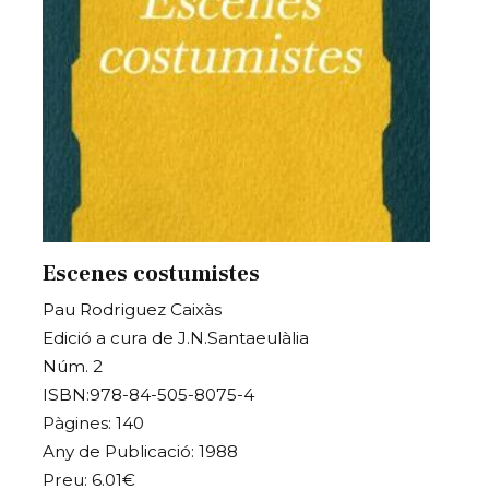
Escenes costumistes
Pau Rodriguez Caixàs
Edició a cura de J.N.Santaeulàlia
Núm. 2
ISBN:978-84-505-8075-4
Pàgines: 140
Any de Publicació: 1988
Preu: 6.01€