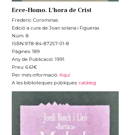
Ecce-Homo. L'hora de Crist
Frederic Corominas
Edició a cura de Joan solana i Figueras
Núm. 8
ISBN:978-84-87257-01-8
Pàgines: 189
Any de Publicació: 1991
Preu: 6.61€
Per més informació:
Aquí
A les biblioteques públiques:
catàleg