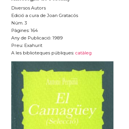
Diversos Autors
Edició a cura de Joan Gratacós
Núm. 3
Pàgines: 164
Any de Publicació: 1989
Preu: Exahurit
A les biblioteques públiques:
catàleg