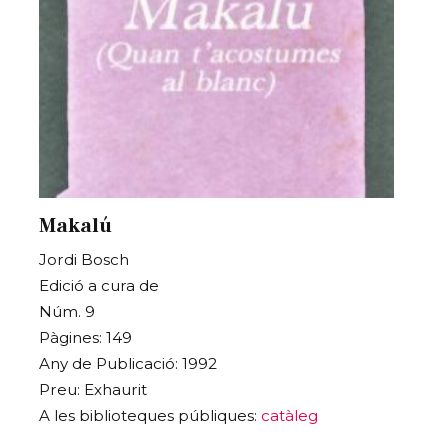
Makalú
Jordi Bosch
Edició a cura de
Núm. 9
Pàgines: 149
Any de Publicació: 1992
Preu: Exhaurit
A les biblioteques públiques:
catàleg