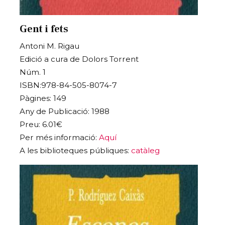
Gent i fets
Antoni M. Rigau
Edició a cura de Dolors Torrent
Núm. 1
ISBN:978-84-505-8074-7
Pàgines: 149
Any de Publicació: 1988
Preu: 6.01€
Per més informació:
Aquí
A les biblioteques públiques:
catàleg