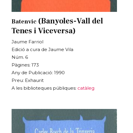
(Banyoles-Vall del
Batenvic
Tenes i Viceversa)
Jaume Farriol
Edició a cura de Jaume Vila
Núm. 6
Pàgines: 173
Any de Publicació: 1990
Preu: Exhaurit
A les biblioteques públiques:
catàleg