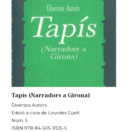
Tapís (Narradors a Girona)
Diversos Autors
Edició a cura de Lourdes Güell
Núm. 5
ISBN:978-84-505-9125-5