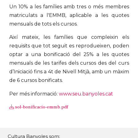
Un 10% a les famílies amb tres o més membres
matriculats a l'EMMB, aplicable a les quotes
mensuals de tots els cursos.
Així mateix, les famílies que compleixin els
requisits que tot seguit es reprodueixen, poden
optar a una bonificació del 25% a les quotes
mensuals de les tarifes dels cursos des del curs
d’Iniciació fins a 4t de Nivell Mitjà, amb un màxim
de 6 cursos bonificats.
Per més informació:
www.seu.banyoles.cat
sol-bonificacio-emmb.pdf
Cultura Banyoles som: