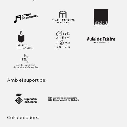
Amb el suport de:
Col·laboradors: